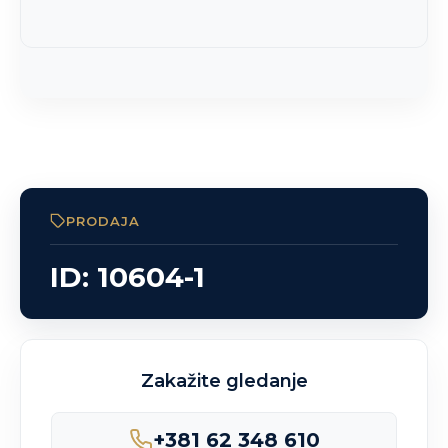
PRODAJA
ID: 10604-1
Zakažite gledanje
+381 62 348 610