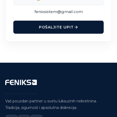
fenixsistem@gmail.com
POŠALJITE UPIT
Vaš pouzdan partner u svetu luksuznih nekretnina.
Tradicija, sigurnost i apsolutna diskrecija.