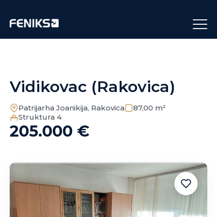
Vidikovac (Rakovica)
Patrijarha Joanikija, Rakovica
87,00 m²
Struktura 4
205.000 €