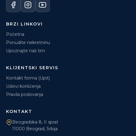
BRZI LINKOVI
Početna
Ponudite nekretninu
Upoznajte naš tim
KLIJENTSKI SERVIS
Kontakt forma (Upit)
Uslovi korišćenja
Pravila poslovanja
KONTAKT
Beogradska 8, II sprat
11000 Beograd, Srbija