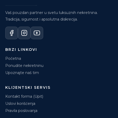
Vaš pouzdan partner u svetu luksuznih nekretnina.
Tradicija, sigurnost i apsolutna diskrecija.
BRZI LINKOVI
Početna
Ponudite nekretninu
Upoznajte naš tim
KLIJENTSKI SERVIS
Kontakt forma (Upit)
Uslovi korišćenja
Pravila poslovanja