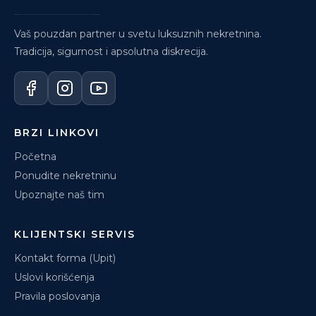
Vaš pouzdan partner u svetu luksuznih nekretnina.
Tradicija, sigurnost i apsolutna diskrecija.
BRZI LINKOVI
Početna
Ponudite nekretninu
Upoznajte naš tim
KLIJENTSKI SERVIS
Kontakt forma (Upit)
Uslovi korišćenja
Pravila poslovanja