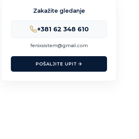
Zakažite gledanje
+381 62 348 610
fenixsistem@gmail.com
POŠALJITE UPIT