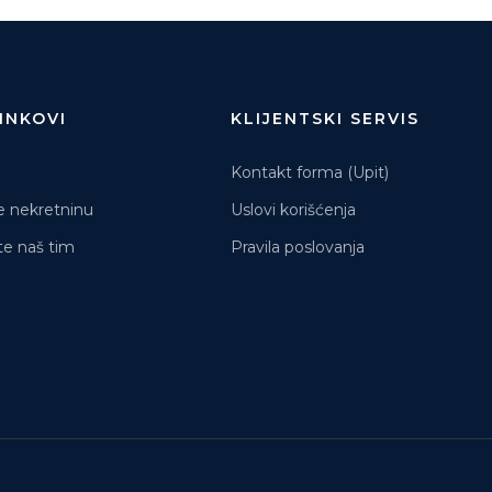
LINKOVI
KLIJENTSKI SERVIS
Kontakt forma (Upit)
e nekretninu
Uslovi korišćenja
e naš tim
Pravila poslovanja