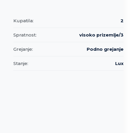
Kupatila:
2
Spratnost:
visoko prizemlje/3
Grejanje:
Podno grejanje
Stanje:
Lux