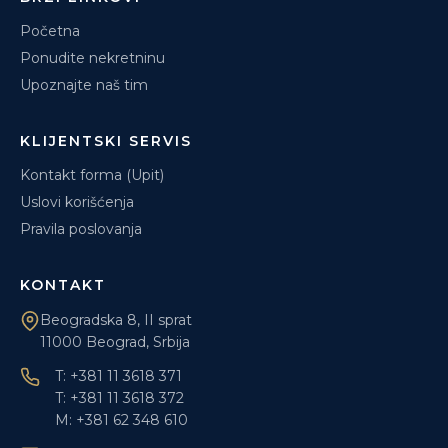
Početna
Ponudite nekretninu
Upoznajte naš tim
KLIJENTSKI SERVIS
Kontakt forma (Upit)
Uslovi korišćenja
Pravila poslovanja
KONTAKT
Beogradska 8, II sprat
11000 Beograd, Srbija
T: +381 11 3618 371
T: +381 11 3618 372
M: +381 62 348 610