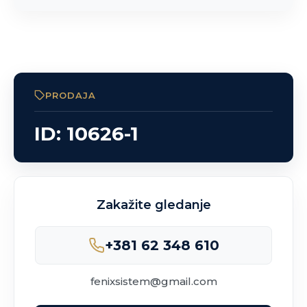
PRODAJA
ID: 10626-1
Zakažite gledanje
+381 62 348 610
fenixsistem@gmail.com