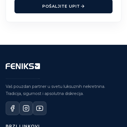
POŠALJITE UPIT
Vaš pouzdan partner u svetu luksuznih nekretnina.
Tradicija, sigurnost i apsolutna diskrecija.
BRZI LINKOVI