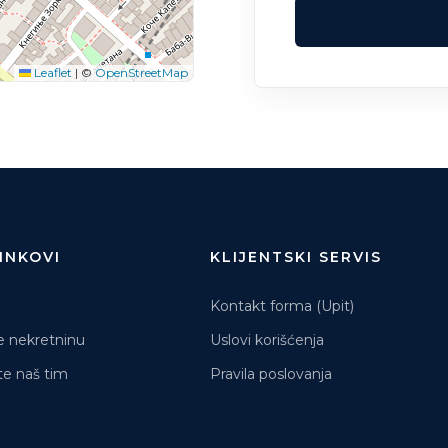
Leaflet
|
©
OpenStreetMap
LINKOVI
KLIJENTSKI SERVIS
Kontakt forma (Upit)
e nekretninu
Uslovi korišćenja
e naš tim
Pravila poslovanja