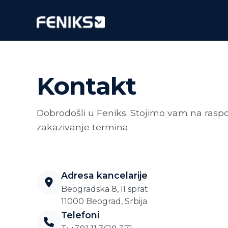
Kontakt
Dobrodošli u Feniks. Stojimo vam na raspo
zakazivanje termina.
Adresa kancelarije
Beogradska 8, II sprat
11000 Beograd, Srbija
Telefoni