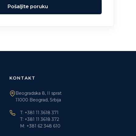
Pošaljite poruku
KONTAKT
Beogradska 8, II sprat
11000 Beograd, Srbija
T: +381 11 3618 371
T: +381 11 3618 372
M: +381 62 348 610