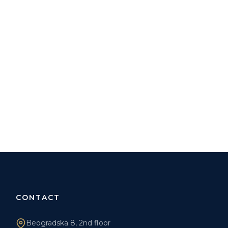
CONTACT
Beogradska 8, 2nd floor