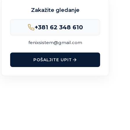
Zakažite gledanje
+381 62 348 610
fenixsistem@gmail.com
POŠALJITE UPIT