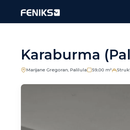
Karaburma (Pali
Marijane Gregoran, Palilula
59,00 m²
Struk