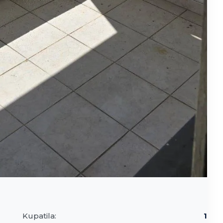
Kupatila:
1