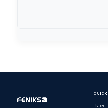
QUICK
Home