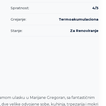
Spratnost:
4/5
Grejanje:
Termoakumulaciona
Stanje:
Za Renoviranje
 samom ulasku u Marijane Gregoran, sa fantastičnim
, dve velike odvojene sobe, kuhinja, trpezarija i mokri