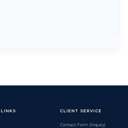
 LINKS
CLIENT SERVICE
Contact Form (Inquiry)