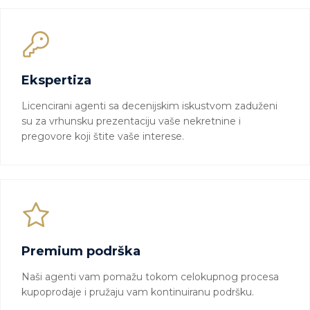
Ekspertiza
Licencirani agenti sa decenijskim iskustvom zaduženi
su za vrhunsku prezentaciju vaše nekretnine i
pregovore koji štite vaše interese.
Premium podrška
Naši agenti vam pomažu tokom celokupnog procesa
kupoprodaje i pružaju vam kontinuiranu podršku.