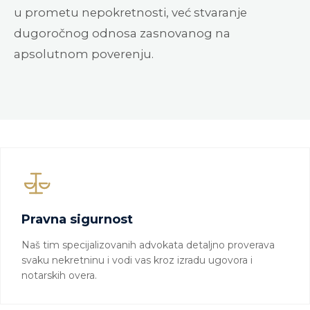
u prometu nepokretnosti, već stvaranje
dugoročnog odnosa zasnovanog na
apsolutnom poverenju.
Pravna sigurnost
Naš tim specijalizovanih advokata detaljno proverava
svaku nekretninu i vodi vas kroz izradu ugovora i
notarskih overa.