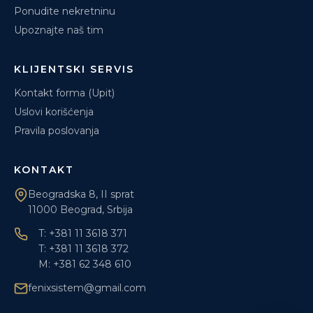
Ponudite nekretninu
Upoznajte naš tim
KLIJENTSKI SERVIS
Kontakt forma (Upit)
Uslovi korišćenja
Pravila poslovanja
KONTAKT
Beogradska 8, II sprat
11000 Beograd, Srbija
T: +381 11 3618 371
T: +381 11 3618 372
M: +381 62 348 610
fenixsistem@gmail.com