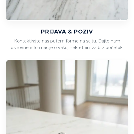
PRIJAVA & POZIV
Kontaktirajte nas putem forme na sajtu. Dajte nam
osnovne informacije o vašoj nekretnini za brz početak.