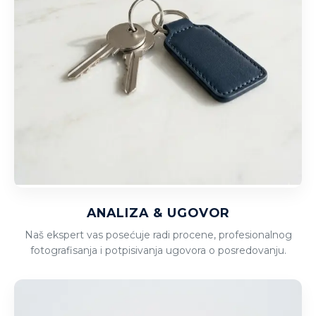
ANALIZA & UGOVOR
Naš ekspert vas posećuje radi procene, profesionalnog
fotografisanja i potpisivanja ugovora o posredovanju.