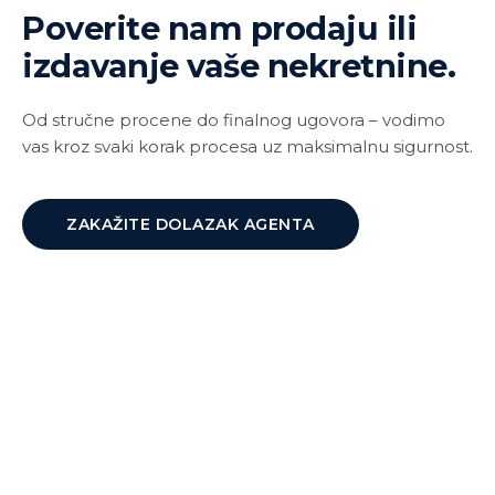
Poverite nam prodaju ili
izdavanje vaše nekretnine.
Od stručne procene do finalnog ugovora – vodimo
vas kroz svaki korak procesa uz maksimalnu sigurnost.
ZAKAŽITE DOLAZAK AGENTA