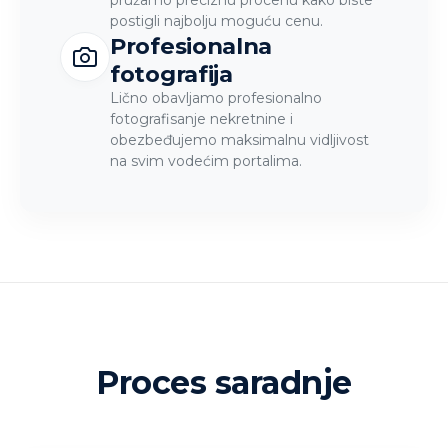
postigli najbolju moguću cenu.
Profesionalna
fotografija
Lično obavljamo profesionalno
fotografisanje nekretnine i
obezbeđujemo maksimalnu vidljivost
na svim vodećim portalima.
Proces saradnje